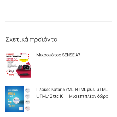
Σχετικά προϊόντα
Μικρομότορ SENSE A7
Πλάκες Katana YML, HTML plus, STML,
UTML: Στις 10 → Μια επιπλέον δώρο