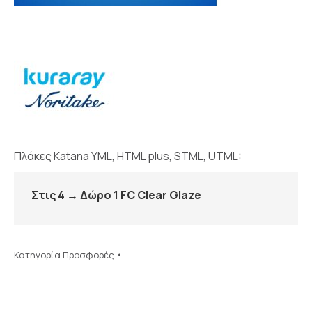
Πλάκες Katana YML, HTML plus, STML, UTML:
Στις 4 → Δώρο 1 FC Clear Glaze
Κατηγορία
Προσφορές