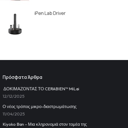
iPen Lab Driver
Πρόσφατα Άρθρα
ΔΟΚΙΜΑΖΟΝΤΑΣ ΤΟ CERABIEN™ MiLai
12/12/2025
Ο νέος τρόπος μικρο-διαστρωμάτωσης
11/04/2025
Kiyoko Ban – Μια κληρονομιά στον τομέα της