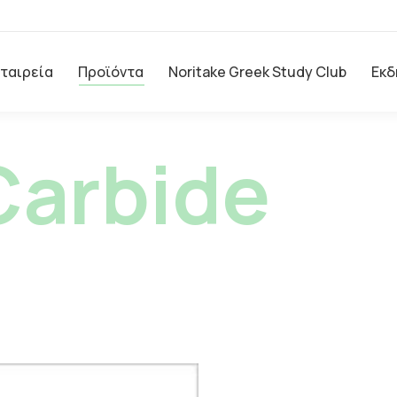
Εταιρεία
Προϊόντα
Noritake Greek Study Club
Εκδ
Carbide