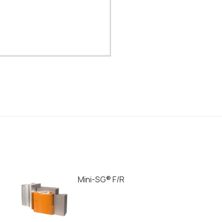
Mini-SG® F/R