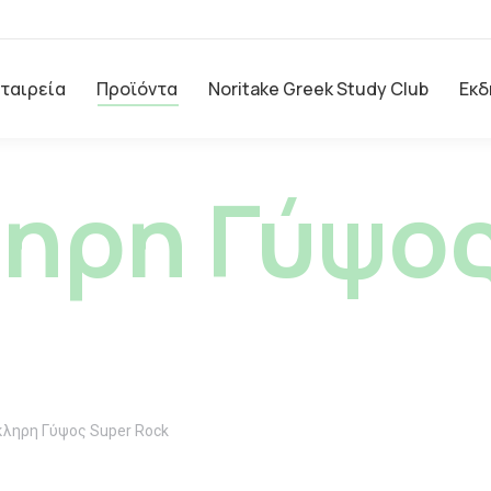
Εταιρεία
Προϊόντα
Noritake Greek Study Club
Εκδ
ηρη Γύψος
ληρη Γύψος Super Rock