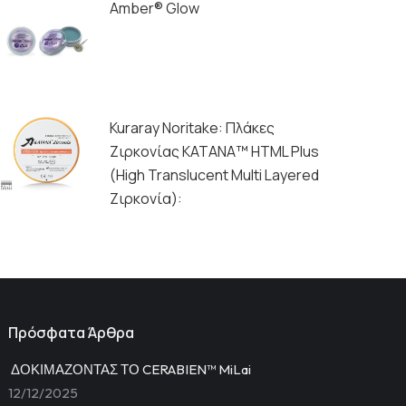
Amber® Glow
Kuraray Noritake: Πλάκες
Ζιρκονίας ΚΑΤΑΝΑ™ HTML Plus
(High Translucent Multi Layered
Ζιρκονία):
Πρόσφατα Άρθρα
ΔΟΚΙΜΑΖΟΝΤΑΣ ΤΟ CERABIEN™ MiLai
12/12/2025