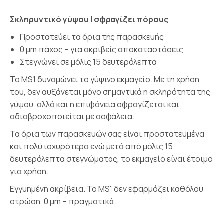
Σκληρυντικό γύψου
| σφραγίζει πόρους
Προστατεύει τα όρια της παρασκευής
0 μm πάχος – για ακριβείς αποκαταστάσεις
Στεγνώνει σε μόλις 15 δευτερόλεπτα
Το MS1 δυναμώνει το γύψινο εκμαγείο. Με τη χρήση
του, δεν αυξάνεται μόνο σημαντικά η σκληρότητα της
γύψου, αλλά και η επιφάνεια σφραγίζεται και
αδιαβροχοποιείται με ασφάλεια.
Τα όρια των παρασκευών σας είναι προστατευμένα
και πολύ ισχυρότερα ενώ μετά από μόλις 15
δευτερόλεπτα στεγνώματος, το εκμαγείο είναι έτοιμο
για χρήση.
Εγγυημένη ακρίβεια. Το MS1 δεν εφαρμόζει καθόλου
στρώση, 0 μm – πραγματικά