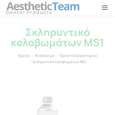
Σκληρυντικό
κολοβωμάτων MS1
You are here:
Αρχική
Αναλώσιμα
Προϊόντα Εργαστηρίου
Σκληρυντικό κολοβωμάτων MS1