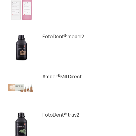
FotoDent® model2
Amber®Mill Direct
FotoDent® tray2