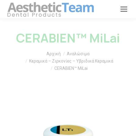
CERABIEN™ MiLai
You are here:
Αρχική
Αναλώσιμα
Κεραμικά – Ζιρκονίες – Υβριδικά Κεραμικά
CERABIEN™ MiLai