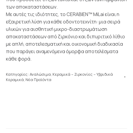
των αποκαταστάσεων.
Με αυτές τις ιδιότητες, το CERABIEN™ MiLai είναι η
εξαιρετική λύση για κάθε οδοντοτεχνίτη: μια σειρά
υλικών για αισθητική μικρο-διαστρωμάτωση
αποκαταστάσεων από ζιρκόνιο και διπυριτικό λίθιο
με απλή, αποτελεσματική και οικονομική διαδικασία
που παράγει αναμενόμενα όμορφα αποτελέσματα
κάθε φορά.
Κατηγορίες:
Αναλώσιμα
,
Κεραμικά – Ζιρκονίες – Υβριδικά
Κεραμικά
,
Νέα Προϊόντα