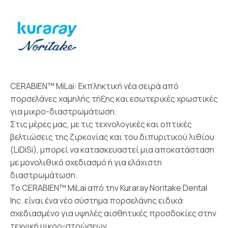
CERABIEN™ MiLai: Εκπληκτική νέα σειρά από
πορσελάνες χαμηλής τήξης και εσωτερικές χρωστικές
για μικρο-διαστρωμάτωση.
Στις μέρες μας, με τις τεχνολογικές και οπτικές
βελτιώσεις της ζιρκονίας και του διπυριτικού λιθίου
(LiDiSi), μπορεί να κατασκευαστεί μια αποκατάσταση
με μονολιθικό σχεδιασμό ή για ελάχιστη
διαστρωμάτωση.
Το CERABIEN™ MiLai από την Kuraray Noritake Dental
Inc. είναι ένα νέο σύστημα πορσελάνης ειδικά
σχεδιασμένο για υψηλές αισθητικές προσδοκίες στην
τεχνική μικρο-στρώσεων.