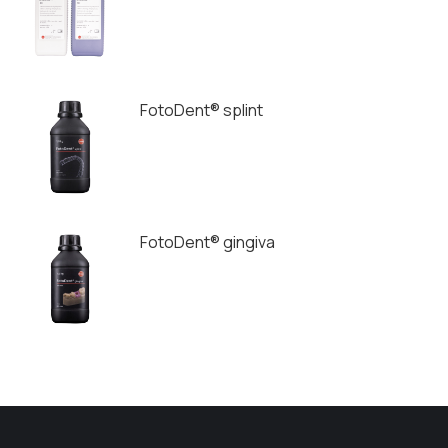
FotoDent® splint
FotoDent® gingiva