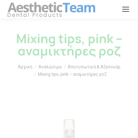
Mixing tips, pink –
αναμικτήρες ροζ
You are here:
Αρχική
Αναλώσιμα
Αποτυπωτικά & Αξεσουάρ
Mixing tips, pink – αναμικτήρες ροζ