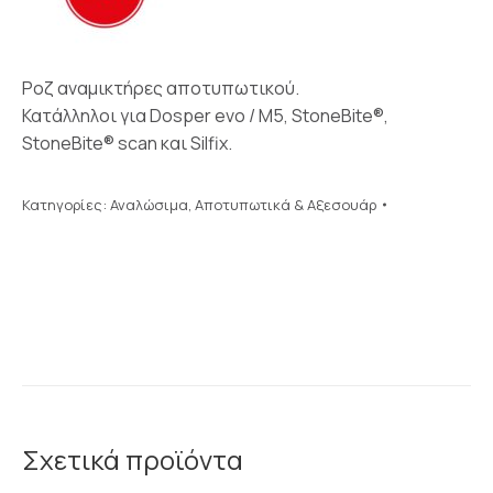
Ροζ αναμικτήρες αποτυπωτικού.
Κατάλληλοι για Dosper evo / M5, StoneBite®,
StoneBite® scan και Silfix.
Κατηγορίες:
Αναλώσιμα
,
Αποτυπωτικά & Αξεσουάρ
Σχετικά προϊόντα