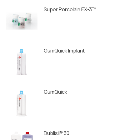
Super Porcelain EX-3™
GumQuick Implant
GumQuick
Dublisil® 30