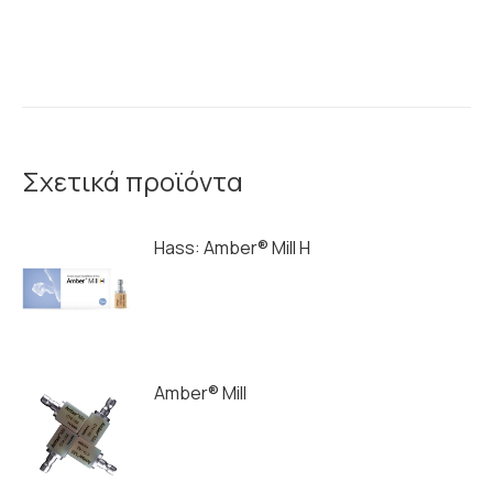
Σχετικά προϊόντα
Hass: Amber® Mill H
Amber® Mill