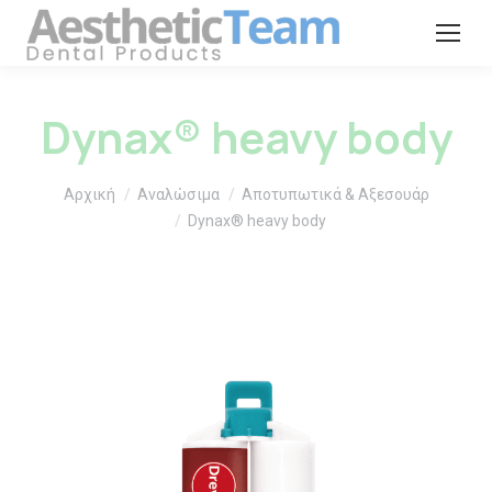
Dynax® heavy body
You are here:
Αρχική
Αναλώσιμα
Αποτυπωτικά & Αξεσουάρ
Dynax® heavy body