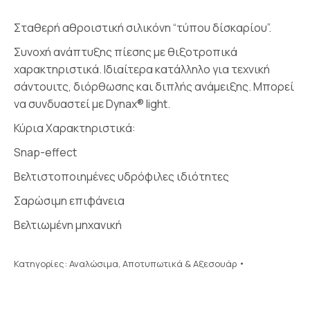
Σταθερή αθροιστική σιλικόνη “τύπου δίσκαρίου”.
Συνοχή ανάπτυξης πίεσης με θιξοτροπικά
χαρακτηριστικά. Ιδιαίτερα κατάλληλο για τεχνική
σάντουιτς, διόρθωσης και διπλής ανάμειξης. Μπορεί
να συνδυαστεί με Dynax® light.
Κύρια Χαρακτηριστικά:
Snap-effect
Βελτιστοποιημένες υδρόφιλες ιδιότητες
Σαρώσιμη επιφάνεια
Βελτιωμένη μηχανική
Κατηγορίες:
Αναλώσιμα
,
Αποτυπωτικά & Αξεσουάρ