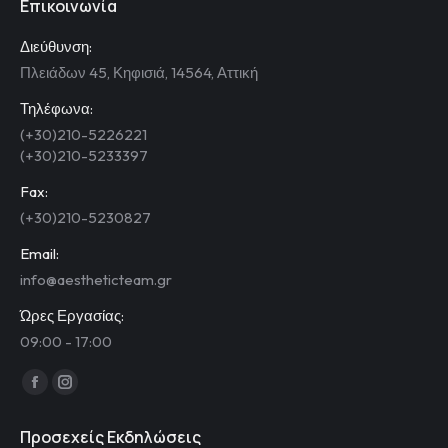
Επικοινωνία
Διεύθυνση:
Πλειάδων 45, Κηφισιά, 14564, Αττική
Τηλέφωνα:
(+30)210-5226221
(+30)210-5233397
Fax:
(+30)210-5230827
Email:
info@aestheticteam.gr
Ώρες Εργασίας:
09:00 - 17:00
Find us on:
Facebook
Instagram
page
page
Προσεχείς Εκδηλώσεις
opens
opens